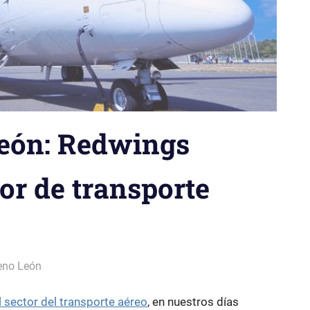
eón: Redwings
or de transporte
eno León
 sector del transporte aéreo
, en nuestros días