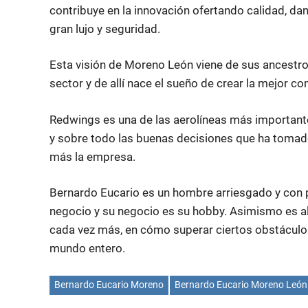
contribuye en la innovación ofertando calidad, dan
gran lujo y seguridad.
Esta visión de Moreno León viene de sus ancestr
sector y de allí nace el sueño de crear la mejor c
Redwings es una de las aerolíneas más importante
y sobre todo las buenas decisiones que ha tomad
más la empresa.
Bernardo Eucario es un hombre arriesgado y con p
negocio y su negocio es su hobby. Asimismo es al
cada vez más, en cómo superar ciertos obstáculos
mundo entero.
Bernardo Eucario Moreno
Bernardo Eucario Moreno León