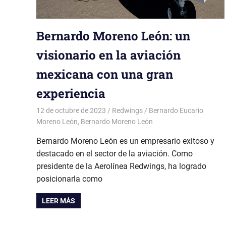
Bernardo Moreno León: un
visionario en la aviación
mexicana con una gran
experiencia
12 de octubre de 2023
Redwings
Bernardo Eucario
Moreno León
,
Bernardo Moreno León
Bernardo Moreno León es un empresario exitoso y
destacado en el sector de la aviación. Como
presidente de la Aerolínea Redwings, ha logrado
posicionarla como
LEER MÁS