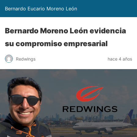
Bernardo Eucario Moreno León
Bernardo Moreno León evidencia
su compromiso empresarial
Redwings
hace 4 años