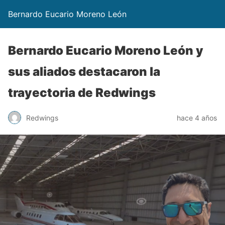
Bernardo Eucario Moreno León
Bernardo Eucario Moreno León y
sus aliados destacaron la
trayectoria de Redwings
Redwings
hace 4 años