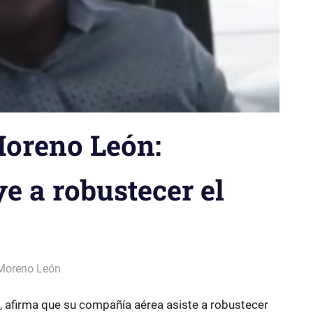
Moreno León:
e a robustecer el
 Moreno León
, afirma que su compañía aérea asiste a robustecer