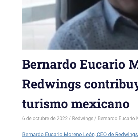
Bernardo Eucario 
Redwings contribuy
turismo mexicano
6 de octubre de 2022
Redwings
Bernardo Eucario
Bernardo Eucario Moreno León, CEO de Redwings